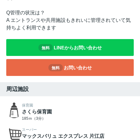
Q管理の状況は？
A エントランスや共用施設もきれいに管理されていて気
持ちよく利用できます
LINEからお問い合わせ
無料
お問い合わせ
無料
周辺施設
保育園
さくら保育園
185ｍ（3分）
スーパー
マックスバリュ エクスプレス 片江店