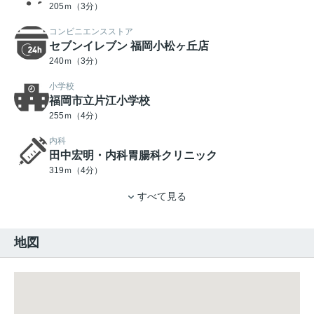
205ｍ（3分）
コンビニエンスストア
セブンイレブン 福岡小松ヶ丘店
240ｍ（3分）
小学校
福岡市立片江小学校
255ｍ（4分）
内科
田中宏明・内科胃腸科クリニック
319ｍ（4分）
すべて見る
地図