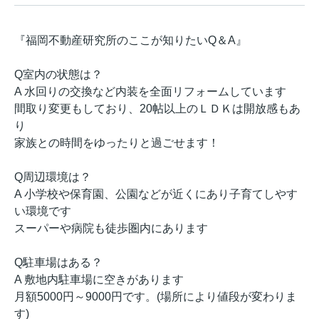
『福岡不動産研究所のここが知りたいQ＆A』
Q室内の状態は？
A 水回りの交換など内装を全面リフォームしています
間取り変更もしており、20帖以上のＬＤＫは開放感もあ
り
家族との時間をゆったりと過ごせます！
Q周辺環境は？
A 小学校や保育園、公園などが近くにあり子育てしやす
い環境です
スーパーや病院も徒歩圏内にあります
Q駐車場はある？
A 敷地内駐車場に空きがあります
月額5000円～9000円です。(場所により値段が変わりま
す)