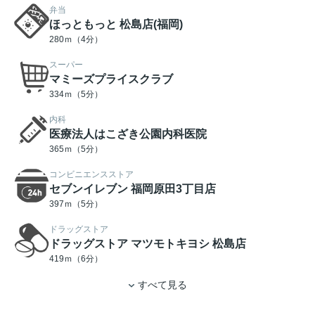
弁当
ほっともっと 松島店(福岡)
280ｍ（4分）
スーパー
マミーズプライスクラブ
334ｍ（5分）
内科
医療法人はこざき公園内科医院
365ｍ（5分）
コンビニエンスストア
セブンイレブン 福岡原田3丁目店
397ｍ（5分）
ドラッグストア
ドラッグストア マツモトキヨシ 松島店
419ｍ（6分）
すべて見る