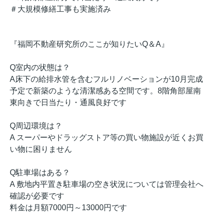
＃大規模修繕工事も実施済み
『福岡不動産研究所のここが知りたいQ＆A』
Q室内の状態は？
A床下の給排水管を含むフルリノベーションが10月完成
予定で新築のような清潔感ある空間です。8階角部屋南
東向きで日当たり・通風良好です
Q周辺環境は？
A スーパーやドラッグストア等の買い物施設が近くお買
い物に困りません
Q駐車場はある？
A 敷地内平置き駐車場の空き状況については管理会社へ
確認が必要です
料金は月額7000円～13000円です