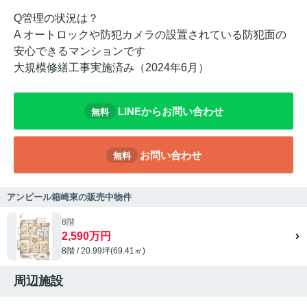
Q管理の状況は？
A オートロックや防犯カメラの設置されている防犯面の
安心できるマンションです
大規模修繕工事実施済み（2024年6月）
LINEからお問い合わせ
無料
お問い合わせ
無料
アンピール箱崎東の販売中物件
8階
2,590万円
8階 / 20.99坪(69.41㎡)
周辺施設