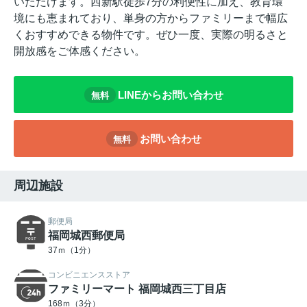
いただけます。西新駅徒歩7分の利便性に加え、教育環
境にも恵まれており、単身の方からファミリーまで幅広
くおすすめできる物件です。ぜひ一度、実際の明るさと
開放感をご体感ください。
LINEからお問い合わせ
無料
お問い合わせ
無料
周辺施設
郵便局
福岡城西郵便局
37ｍ（1分）
コンビニエンスストア
ファミリーマート 福岡城西三丁目店
168ｍ（3分）