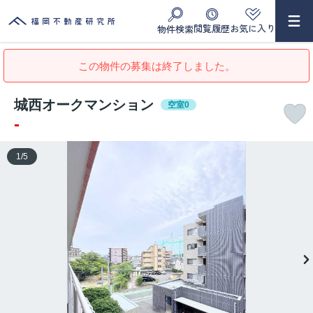
閲覧履歴
お気に入り
物件検索
この物件の募集は終了しました。
城西オークマンション
空室0
-
1
/
5