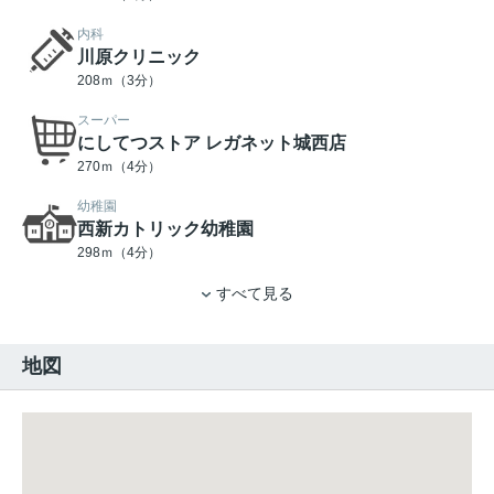
内科
川原クリニック
208ｍ（3分）
スーパー
にしてつストア レガネット城西店
270ｍ（4分）
幼稚園
西新カトリック幼稚園
298ｍ（4分）
すべて見る
地図