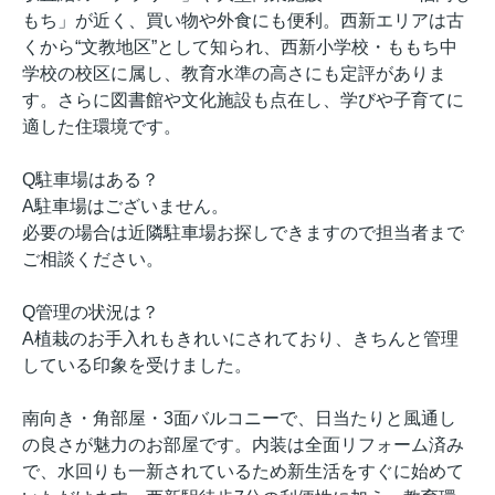
もち」が近く、買い物や外食にも便利。西新エリアは古
くから“文教地区”として知られ、西新小学校・ももち中
学校の校区に属し、教育水準の高さにも定評がありま
す。さらに図書館や文化施設も点在し、学びや子育てに
適した住環境です。
Q駐車場はある？
A駐車場はございません。
必要の場合は近隣駐車場お探しできますので担当者まで
ご相談ください。
Q管理の状況は？
A植栽のお手入れもきれいにされており、きちんと管理
している印象を受けました。
南向き・角部屋・3面バルコニーで、日当たりと風通し
の良さが魅力のお部屋です。内装は全面リフォーム済み
で、水回りも一新されているため新生活をすぐに始めて