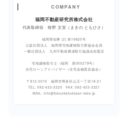
COMPANY
福岡不動産研究所株式会社
代表取締役 牧野 文宣（まきの ともひさ）
福岡県知事 (2) 第19620号
公益社団法人 福岡県宅地建物取引業協会会員
一般社団法人 九州不動産構成取引協議会加盟店
宅地建物取引士（福岡 第050279号）
住宅ローンアドバイザー（住宅金融普及協会）
〒812-0015 福岡市博多区山王一丁目18-21
TEL: 092-433-3320 FAX: 092-433-3321
MAIL: info@fukuokafudosan-labo.jp