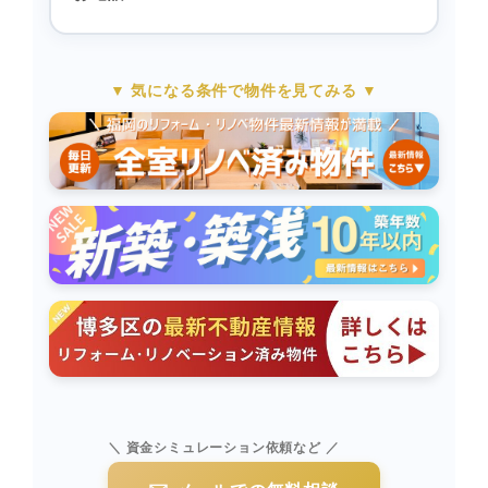
▼ 気になる条件で物件を見てみる ▼
＼ 資金シミュレーション依頼など ／