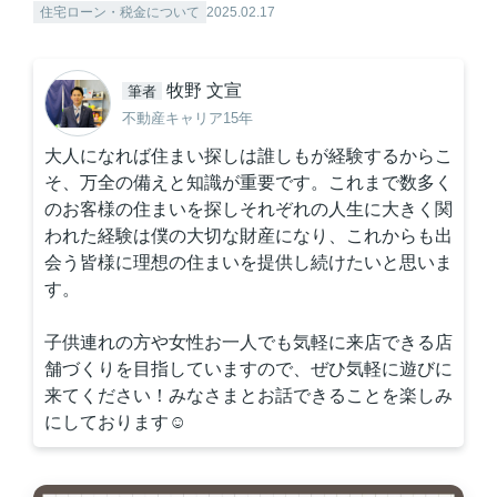
住宅ローン・税金について
2025.02.17
牧野 文宣
筆者
不動産キャリア15年
大人になれば住まい探しは誰しもが経験するからこ
そ、万全の備えと知識が重要です。これまで数多く
のお客様の住まいを探しそれぞれの人生に大きく関
われた経験は僕の大切な財産になり、これからも出
会う皆様に理想の住まいを提供し続けたいと思いま
す。
子供連れの方や女性お一人でも気軽に来店できる店
舗づくりを目指していますので、ぜひ気軽に遊びに
来てください！みなさまとお話できることを楽しみ
にしております☺