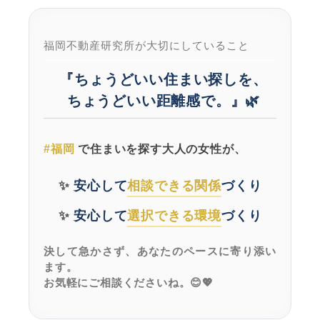
福岡不動産研究所が大切にしていること
『ちょうどいい住まい探しを、
ちょうどいい距離感で。』🌿
で住まいを探す大人の女性が、
#福岡
✨
安心して
相談できる関係
づくり
✨
安心して
選択できる環境
づくり
決して急かさず、あなたのペースに寄り添い
ます。
お気軽にご相談くださいね。😊💖