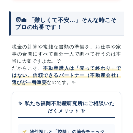
🧑‍💼 「難しくて不安…」そんな時こそ
プロの出番です！
税金の計算や複雑な書類の準備を、お仕事や家
事の合間にすべて自分一人で調べて行うのは本
当に大変ですよね。💦
だからこそ、
不動産購入は「売って終わり」で
はない、信頼できるパートナー（不動産会社）
選びが一番重要
なのです。✨
✨ 私たち福岡不動産研究所にご相談いた
だくメリット ✨
✅
物件探しと「控除」の適合チェック