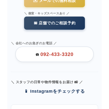
✉️ メールでの無料相談
＼ 個室・キッズスペースあり ／
📅 店舗でのご相談予約
＼ 会社へのお急ぎのお電話 ／
092-433-3320
☎️
＼ スタッフの日常や物件情報をお届け 📸 ／
📱 Instagramをチェックする