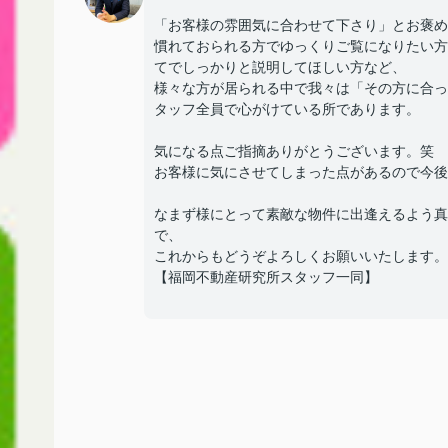
「お客様の雰囲気に合わせて下さり」とお褒め
慣れておられる方でゆっくりご覧になりたい方
てでしっかりと説明してほしい方など、
様々な方が居られる中で我々は「その方に合っ
タッフ全員で心がけている所であります。
気になる点ご指摘ありがとうございます。笑
お客様に気にさせてしまった点があるので今後
なまず様にとって素敵な物件に出逢えるよう真
で、
これからもどうぞよろしくお願いいたします。
【福岡不動産研究所スタッフ一同】