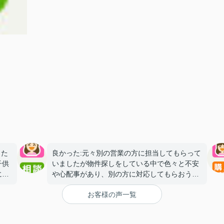
した
良かった:元々別の営業の方に担当してもらって
子供
いましたが物件探しをしている中で色々と不安
に対
や心配事があり、別の方に対応してもらおうと
ご連絡させて頂きました。知識が豊富で質問し
お客様の声一覧
たらすぐに答えが返ってくるところや物件の良
いところだけでは無く悪いところも説明して頂
けました。接客が丁寧なのはもちろんですが、