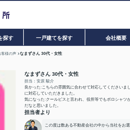
を探す
一戸建てを探す
会社概要
なまずさん 30代・女性
お客様の声
なまずさん 30代・女性
担当：安原 駿介
良かった:こちらの雰囲気に合わせて対応してくださいま
に対応していただきました。
気になった:クールビスと言われ、役所等でもポロシャツ
だなと思いました。
担当者より
この度は数ある不動産会社の中から当社をお選