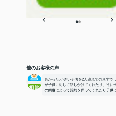
他のお客様の声
良かった:小さい子供を2人連れての見学で
が子供に対して話しかけてくれたり、逆に
の態度によって距離を保ってくれたり子供
しても優しい方でした。
気になった:とくになし