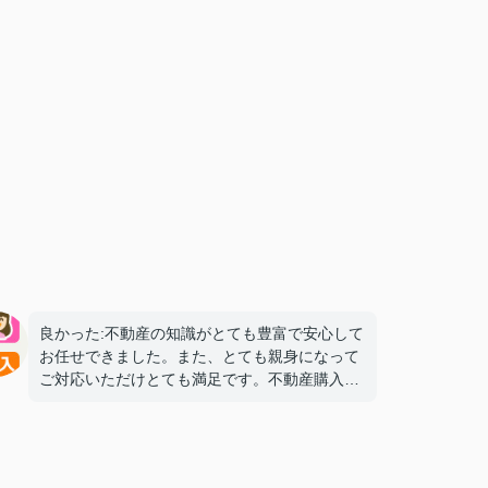
良かった:不動産の知識がとても豊富で安心して
お任せできました。また、とても親身になって
ご対応いただけとても満足です。不動産購入を
検討してる知人?友人に是非ご紹介したい方で
す。
気になった:特にございません。