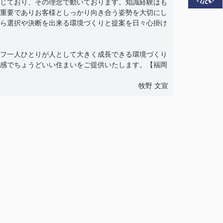
じており、その理念で動いております。知識経験はも
重要でありお客様としっかり向き合う姿勢を大切にし
ら選択や決断を出来る環境づくりと提案を日々心掛け
フ一人ひとりが人として大きく成長できる環境づくり
感でちょうどいい住まいをご提供いたします。【福岡
牧野 文宣