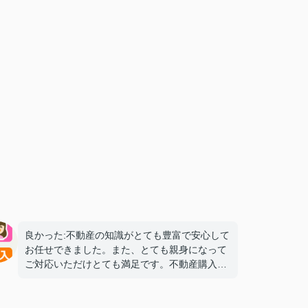
良かった:不動産の知識がとても豊富で安心して
お任せできました。また、とても親身になって
ご対応いただけとても満足です。不動産購入を
検討してる知人?友人に是非ご紹介したい方で
す。
気になった:特にございません。