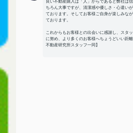
良い不動産購入は「人」からであると弊社は信
ちろん大事ですが、清潔感や優しさ・心遣いが
ております。そしてお客様ご自身が楽しみなが
ております。
これからもお客様との出会いに感謝し、スタッ
に努め、より多くのお客様へちょうどいい距離
不動産研究所スタッフ一同】