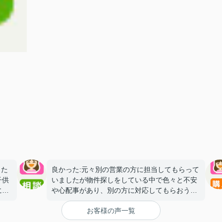
した
良かった:元々別の営業の方に担当してもらって
子供
いましたが物件探しをしている中で色々と不安
に対
や心配事があり、別の方に対応してもらおうと
ご連絡させて頂きました。知識が豊富で質問し
お客様の声一覧
たらすぐに答えが返ってくるところや物件の良
いところだけでは無く悪いところも説明して頂