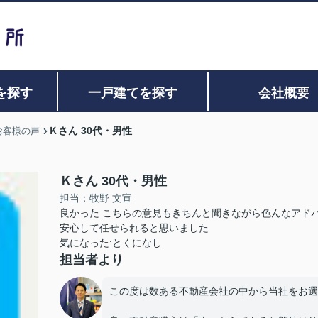
を探す
一戸建てを探す
会社概要
Ｋさん 30代・男性
お客様の声
Ｋさん 30代・男性
担当：牧野 文宣
良かった:こちらの意見もきちんと聞きながら色んなアド
安心して任せられると思いました
気になった:とくになし
担当者より
この度は数ある不動産会社の中から当社をお選