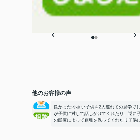
他のお客様の声
良かった:小さい子供を2人連れての見学で
が子供に対して話しかけてくれたり、逆に
の態度によって距離を保ってくれたり子供
しても優しい方でした。
気になった:とくになし