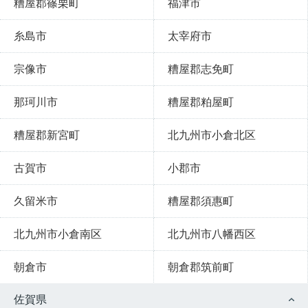
糟屋郡篠栗町
福津市
糸島市
太宰府市
宗像市
糟屋郡志免町
那珂川市
糟屋郡粕屋町
糟屋郡新宮町
北九州市小倉北区
古賀市
小郡市
久留米市
糟屋郡須惠町
北九州市小倉南区
北九州市八幡西区
朝倉市
朝倉郡筑前町
佐賀県