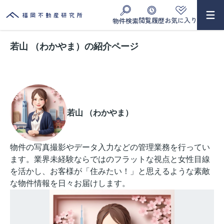
閲覧履歴
お気に入り
物件検索
若山 （わかやま）の紹介ページ
若山 （わかやま）
物件の写真撮影やデータ入力などの管理業務を行ってい
ます。業界未経験ならではのフラットな視点と女性目線
を活かし、お客様が「住みたい！」と思えるような素敵
な物件情報を日々お届けします。