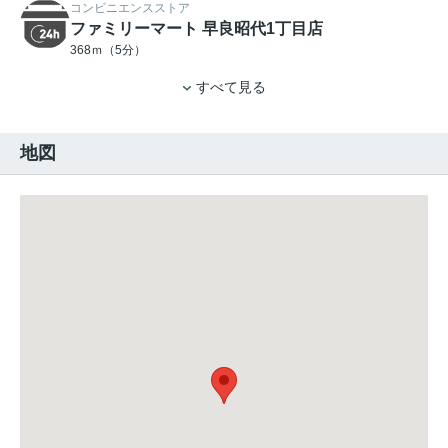
コンビニエンスストア
ファミリーマート 早良昭代1丁目店
368ｍ（5分）
すべて見る
地図