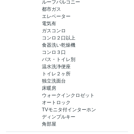
ルーフバルコニー
都市ガス
エレベーター
電気有
ガスコンロ
コンロ２口以上
食器洗い乾燥機
コンロ３口
バス・トイレ別
温水洗浄便座
トイレ２ヶ所
独立洗面台
床暖房
ウォークインクロゼット
オートロック
TVモニタ付インターホン
ディンプルキー
角部屋