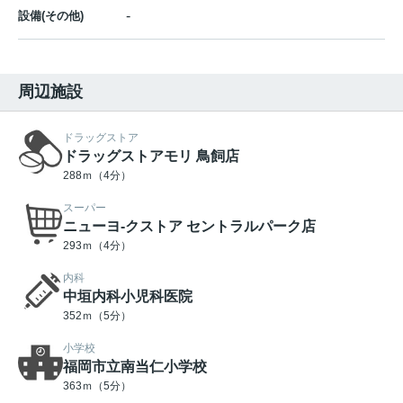
-
設備(その他)
周辺施設
ドラッグストア
ドラッグストアモリ 鳥飼店
288ｍ（4分）
スーパー
ニューヨ-クストア セントラルパーク店
293ｍ（4分）
内科
中垣内科小児科医院
352ｍ（5分）
小学校
福岡市立南当仁小学校
363ｍ（5分）