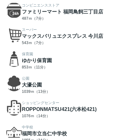
コンビニエンスストア
ファミリーマート 福岡鳥飼三丁目店
487ｍ（7分）
スーパー
マックスバリュエクスプレス 今川店
543ｍ（7分）
保育園
ゆかり保育園
853ｍ（11分）
公園
大濠公園
1039ｍ（13分）
ショッピングセンター
ROPPONMATSU421(六本松421)
1076ｍ（14分）
中学校
福岡市立当仁中学校