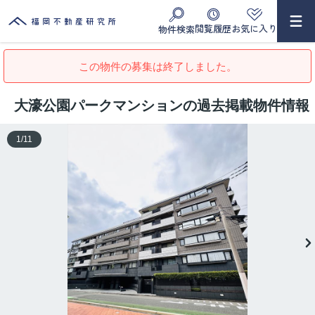
閲覧履歴
お気に入り
物件検索
この物件の募集は終了しました。
大濠公園パークマンションの過去掲載物件情報
1
/
11