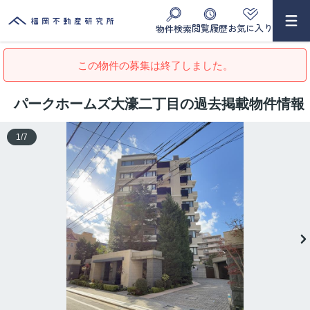
閲覧履歴
お気に入り
物件検索
この物件の募集は終了しました。
パークホームズ大濠二丁目の過去掲載物件情報
1
/
7