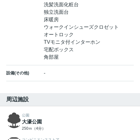
洗髪洗面化粧台
独立洗面台
床暖房
ウォークインシューズクロゼット
オートロック
TVモニタ付インターホン
宅配ボックス
角部屋
-
設備(その他)
周辺施設
公園
大濠公園
250ｍ（4分）
コンビニエンスストア