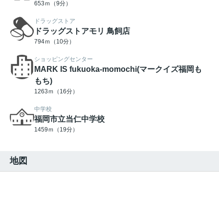
653ｍ（9分）
ドラッグストア
ドラッグストアモリ 鳥飼店
794ｍ（10分）
ショッピングセンター
MARK IS fukuoka-momochi(マークイズ福岡も
もち)
1263ｍ（16分）
中学校
福岡市立当仁中学校
1459ｍ（19分）
地図