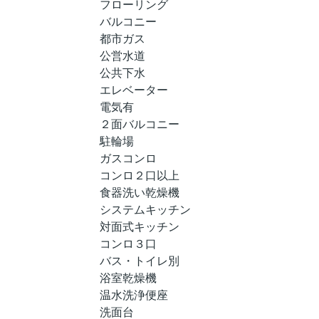
フローリング
バルコニー
都市ガス
公営水道
公共下水
エレベーター
電気有
２面バルコニー
駐輪場
ガスコンロ
コンロ２口以上
食器洗い乾燥機
システムキッチン
対面式キッチン
コンロ３口
バス・トイレ別
浴室乾燥機
温水洗浄便座
洗面台