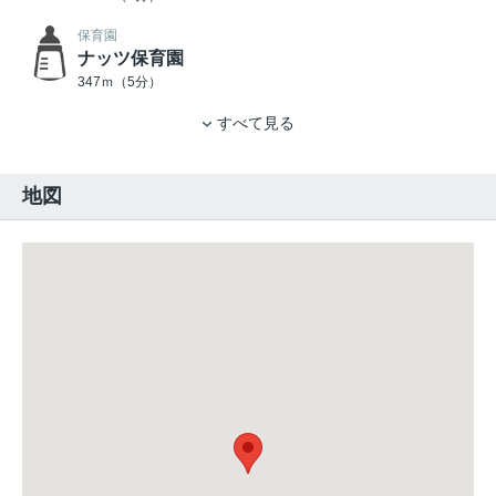
保育園
ナッツ保育園
347ｍ（5分）
すべて見る
地図