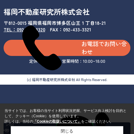
福岡不動産研究所株式会社
〒812-0015 福岡県福岡市博多区山王１丁目18-21
TEL：092-433-3320
/
FAX：092-433-3321
お電話でお問い合
わせ
定休日：水曜日 営業時間：10:00~18:00
(c) 福岡不動産研究所株式会社 All Rights Reserved.
当サイトでは、お客様の当サイト利用状況把握、サービス向上検討を目的と
して、クッキー（Cookie）を使用しています。
カンタ
詳しくは、当社の
「Cookieの取扱いについて」
をご確認ください。
ン60
秒 来
閉じる