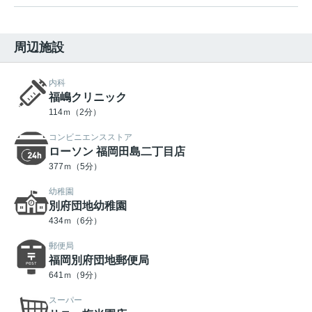
周辺施設
内科
福嶋クリニック
114ｍ（2分）
コンビニエンスストア
ローソン 福岡田島二丁目店
377ｍ（5分）
幼稚園
別府団地幼稚園
434ｍ（6分）
郵便局
福岡別府団地郵便局
641ｍ（9分）
スーパー