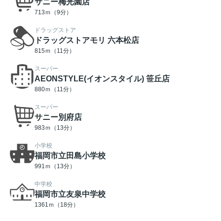
サニー梅光園店
713ｍ（9分）
ドラッグストア
ドラッグストアモリ 六本松店
815ｍ（11分）
スーパー
AEONSTYLE(イオンスタイル) 笹丘店
880ｍ（11分）
スーパー
サニー別府店
983ｍ（13分）
小学校
福岡市立田島小学校
991ｍ（13分）
中学校
福岡市立友泉中学校
1361ｍ（18分）