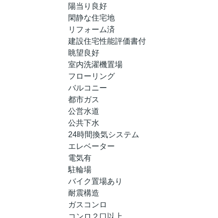
陽当り良好
閑静な住宅地
リフォーム済
建設住宅性能評価書付
眺望良好
室内洗濯機置場
フローリング
バルコニー
都市ガス
公営水道
公共下水
24時間換気システム
エレベーター
電気有
駐輪場
バイク置場あり
耐震構造
ガスコンロ
コンロ２口以上