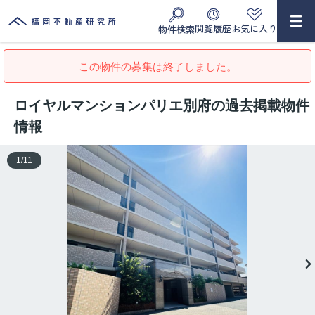
閲覧履歴
お気に入り
物件検索
この物件の募集は終了しました。
ロイヤルマンションパリエ別府の過去掲載物件
情報
1
/
11