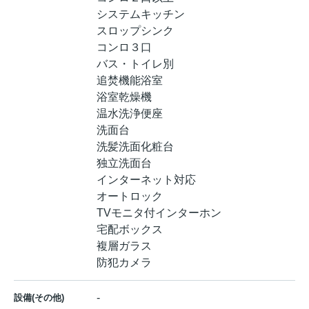
システムキッチン
スロップシンク
コンロ３口
バス・トイレ別
追焚機能浴室
浴室乾燥機
温水洗浄便座
洗面台
洗髪洗面化粧台
独立洗面台
インターネット対応
オートロック
TVモニタ付インターホン
宅配ボックス
複層ガラス
防犯カメラ
-
設備(その他)