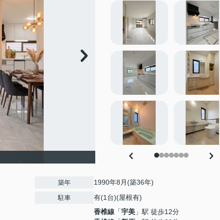
1990年8月(築36年)
築年
有(1台)(屋根有)
駐車
香椎線
「
宇美
」駅 徒歩12分