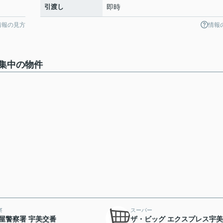
引渡し
即時
情報の見方
情報
集中の物件
察
スーパー
屋警察署 宇美交番
ザ・ビッグ エクスプレス宇