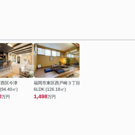
市西区今津
福岡市東区西戸崎３丁目
(94.40㎡)
6LDK (126.18㎡)
0
1,498
万円
万円