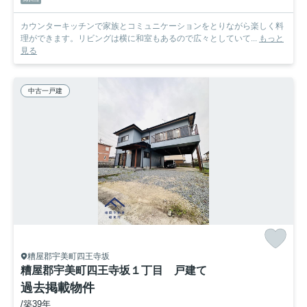
カウンターキッチンで家族とコミュニケーションをとりながら楽しく料
理ができます。リビングは横に和室もあるので広々としていて...
もっと
見る
中古一戸建
糟屋郡宇美町四王寺坂
糟屋郡宇美町四王寺坂１丁目 戸建て
過去掲載物件
/築39年