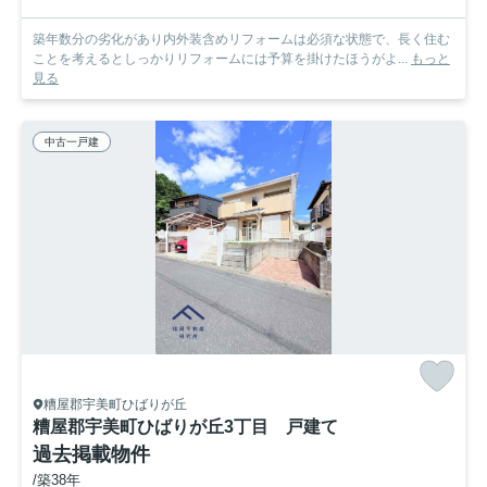
築年数分の劣化があり内外装含めリフォームは必須な状態で、長く住む
ことを考えるとしっかりリフォームには予算を掛けたほうがよ...
もっと
見る
中古一戸建
糟屋郡宇美町ひばりが丘
糟屋郡宇美町ひばりが丘3丁目 戸建て
過去掲載物件
/築38年