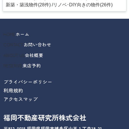
新築・築浅物件(28件)
リノベ･DIY向きの物件(26件)
HOME
ホーム
CONTACT
お問い合わせ
ABOUT US
会社概要
RESERVE
来店予約
プライバシーポリシー
利用規約
アクセスマップ
福岡不動産研究所株式会社
〒812-0015 福岡県福岡市博多区山王１丁目18-21