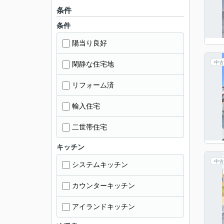
条件
条件
陽当り良好
中古
閑静な住宅地
リフォーム済
輸入住宅
二世帯住宅
キッチン
中古
システムキッチン
カウンターキッチン
アイランドキッチン