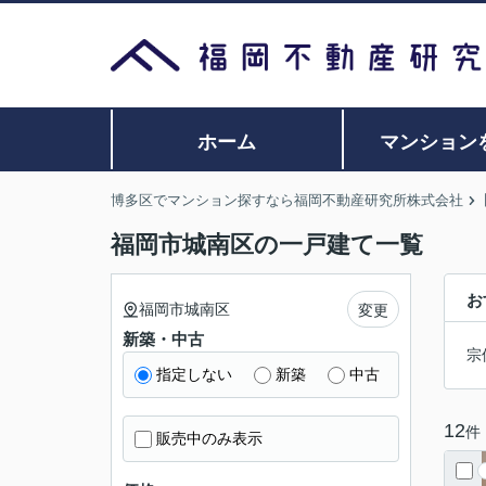
ホーム
マンション
博多区でマンション探すなら福岡不動産研究所株式会社
福岡市城南区の一戸建て一覧
お
福岡市城南区
変更
新築・中古
宗
指定しない
新築
中古
12
件
販売中のみ表示