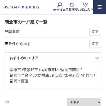
閲覧履歴
お気に入り
物件検索
朝倉市の一戸建て一覧
朝倉市
変更
条件から探す
変更
おすすめのエリア
宗像市
/
筑紫野市
/
福岡市東区
/
福岡市南区
/
福岡市早良区
/
大野城市
/
春日市
/
太宰府市
/
小郡市
/
福岡市西区
6
件