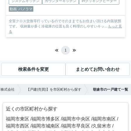
システムキッチン
カウンターキッチン
IHクッキングヒーター
動画
パノラマ
全室クロス交換等行っているのでそのままでもお住まい頂ける内装状態
です。 収納量が多く冷蔵庫の位置も良く料理のしやすいキッ...
もっと見
る
1
検索条件を変更
まとめてお問い合わせ
所株式会社
【戸建(売買)】を市区町村から探す
朝倉市の一戸建て一覧
近くの市区町村から探す
福岡市東区
福岡市博多区
福岡市中央区
福岡市南区
福岡市西区
福岡市城南区
福岡市早良区
久留米市