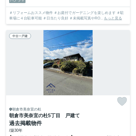
パノラマ
＃リフォームおススメ物件 ＃お庭付でガーデニングを楽しめます ＃駐
車場に４台駐車可能 ＃日当たり良好 ＃未掲載写真やRO...
もっと見る
中古一戸建
朝倉市美奈宜の杜
朝倉市美奈宜の杜5丁目 戸建て
過去掲載物件
/築30年