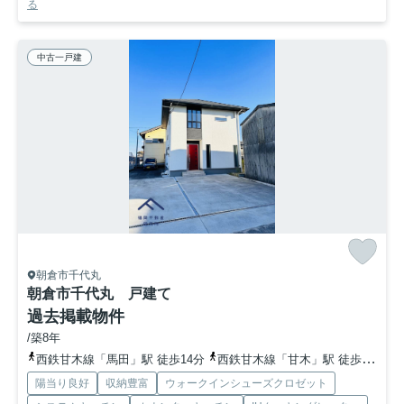
る
中古一戸建
朝倉市千代丸
朝倉市千代丸 戸建て
過去掲載物件
/築8年
西鉄甘木線「馬田」駅 徒歩14分
西鉄甘木線「甘木」駅 徒歩14分
陽当り良好
収納豊富
ウォークインシューズクロゼット