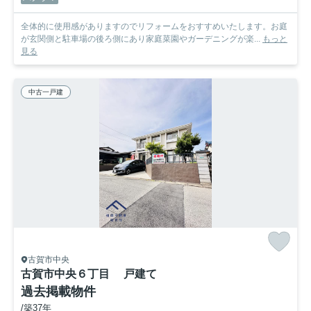
全体的に使用感がありますのでリフォームをおすすめいたします。お庭
が玄関側と駐車場の後ろ側にあり家庭菜園やガーデニングが楽...
もっと
見る
中古一戸建
古賀市中央
古賀市中央６丁目 戸建て
過去掲載物件
/築37年