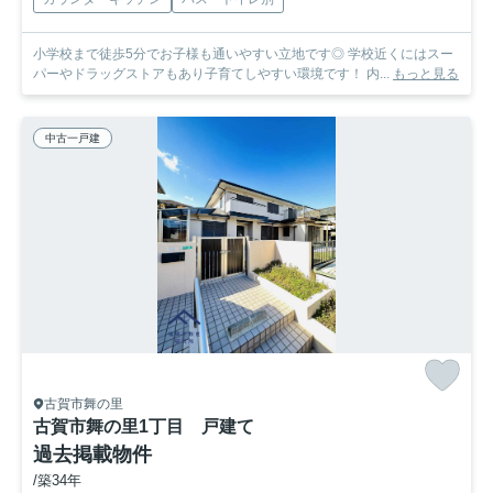
小学校まで徒歩5分でお子様も通いやすい立地です◎ 学校近くにはスー
パーやドラッグストアもあり子育てしやすい環境です！ 内...
もっと見る
中古一戸建
古賀市舞の里
古賀市舞の里1丁目 戸建て
過去掲載物件
/築34年