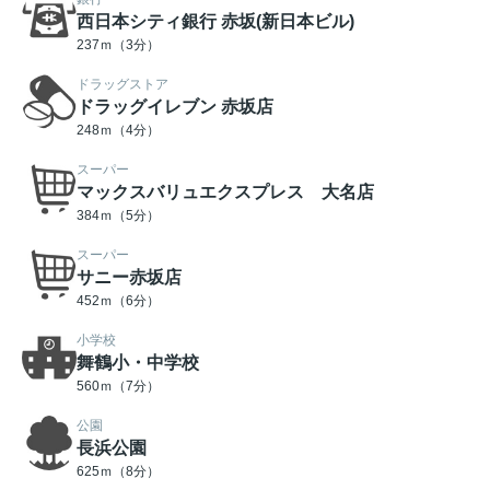
西日本シティ銀行 赤坂(新日本ビル)
237ｍ（3分）
ドラッグストア
ドラッグイレブン 赤坂店
248ｍ（4分）
スーパー
マックスバリュエクスプレス 大名店
384ｍ（5分）
スーパー
サニー赤坂店
452ｍ（6分）
小学校
舞鶴小・中学校
560ｍ（7分）
公園
長浜公園
625ｍ（8分）