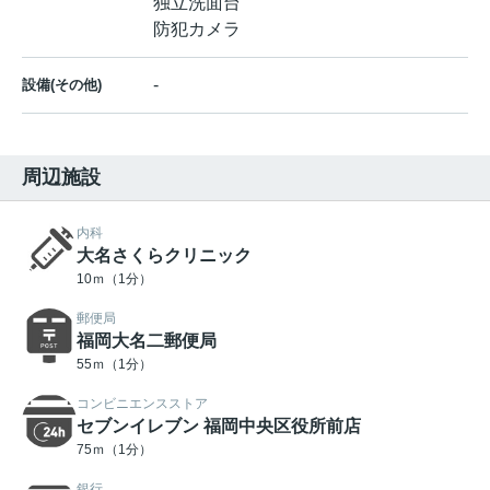
独立洗面台
防犯カメラ
-
設備(その他)
周辺施設
内科
大名さくらクリニック
10ｍ（1分）
郵便局
福岡大名二郵便局
55ｍ（1分）
コンビニエンスストア
セブンイレブン 福岡中央区役所前店
75ｍ（1分）
銀行