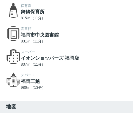
保育園
舞鶴保育所
815ｍ（11分）
図書館
福岡市中央図書館
831ｍ（11分）
スーパー
イオンショッパーズ 福岡店
837ｍ（11分）
デパート
福岡三越
980ｍ（13分）
地図