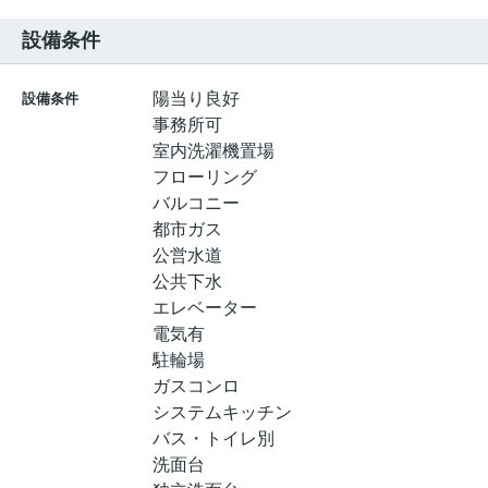
設備条件
陽当り良好
設備条件
事務所可
室内洗濯機置場
フローリング
バルコニー
都市ガス
公営水道
公共下水
エレベーター
電気有
駐輪場
ガスコンロ
システムキッチン
バス・トイレ別
洗面台