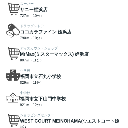
スーパー
サニー姪浜店
727ｍ（10分）
ドラッグストア
ココカラファイン 姪浜店
790ｍ（10分）
ディスカウントショップ
MrMax(ミスターマックス) 姪浜店
807ｍ（11分）
小学校
福岡市立石丸小学校
829ｍ（11分）
中学校
福岡市立下山門中学校
921ｍ（12分）
ショッピングセンター
WEST COURT MEINOHAMA(ウエストコート姪
浜)