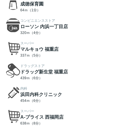
成徳保育園
64ｍ（1分）
コンビニエンスストア
ローソン 内浜一丁目店
320ｍ（4分）
スーパー
マルキョウ 福重店
337ｍ（5分）
ドラッグストア
ドラッグ新生堂 福重店
439ｍ（6分）
内科
浜田内科クリニック
454ｍ（6分）
スーパー
A-プライス 西福岡店
638ｍ（8分）