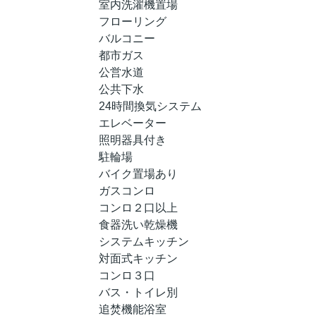
室内洗濯機置場
フローリング
バルコニー
都市ガス
公営水道
公共下水
24時間換気システム
エレベーター
照明器具付き
駐輪場
バイク置場あり
ガスコンロ
コンロ２口以上
食器洗い乾燥機
システムキッチン
対面式キッチン
コンロ３口
バス・トイレ別
追焚機能浴室