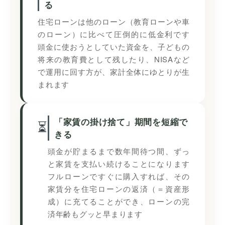
る
住宅ローンは他のローン（教育ローンや車
のローン）に比べて圧倒的に低金利です
頭金に使おうとしていた資金を、子どもの
将来の教育費として残したり、NISAなど
で運用に回す方が、家計全体にゆとりが生
まれます
「家賃の掛け捨て」期間を短縮で
⏳
きる
頭金が貯まるまで数年間待つ間、ずっ
と家賃を支払い続けることになります
フルローンですぐに購入すれば、その
家賃分を住宅ローンの返済（＝資産形
成）に充てることができ、ローンの完
済年齢もグッと早まります