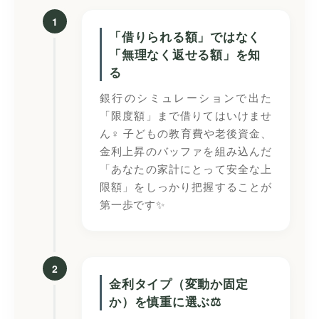
1
「借りられる額」ではなく
「無理なく返せる額」を知
る
銀行のシミュレーションで出た
「限度額」まで借りてはいけませ
ん‍♀️ 子どもの教育費や老後資金、
金利上昇のバッファを組み込んだ
「あなたの家計にとって安全な上
限額」をしっかり把握することが
第一歩です✨
2
金利タイプ（変動か固定
か）を慎重に選ぶ⚖️