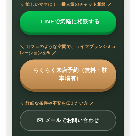
＼ 忙しいママに！一番人気のチャット相談 ／
LINEで気軽に相談する
＼ カフェのような空間で、ライフプランシミュ
レーションを☕️ ／
らくらく来店予約（無料・駐
車場有）
＼ 詳細な条件や不安を伝えたい方 ／
✉️ メールでお問い合わせ