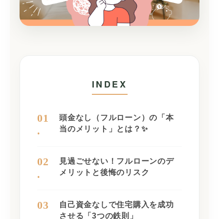
INDEX
01
頭金なし（フルローン）の「本
.
当のメリット」とは？✨
02
見過ごせない！フルローンのデ
.
メリットと後悔のリスク
03
自己資金なしで住宅購入を成功
.
させる「3つの鉄則」