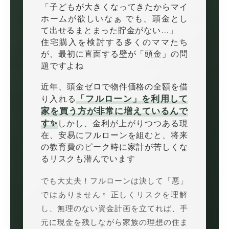
「子どもが大きくなってきたからマイ
ホームが欲しいなぁ でも、頭金とし
て出せるまとまった貯金がない…」
住宅購入を検討する多くのママたち
が、最初に直面する壁が「頭金」の問
題ですよね
近年、頭金ゼロで物件価格の全額を借
「フルローン」を利用して
り入れる
家を買う方が非常に増えているんで
す✨
しかし、金利が上がりつつある現
在、安易にフルローンを組むと、将来
の教育費のピーク時に家計が苦しくな
るリスクも潜んでいます
でも大丈夫！フルローンは決して「悪」
ではありません‍♀️ 正しくリスクを理解
し、無理のない資金計画を立てれば、手
元に現金を残しながら家族の理想の住ま