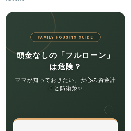
2025.05.20
FAMILY HOUSING GUIDE
頭金なしの「フルローン」
は危険？
ママが知っておきたい、安心の資金計
画と防衛策️✨