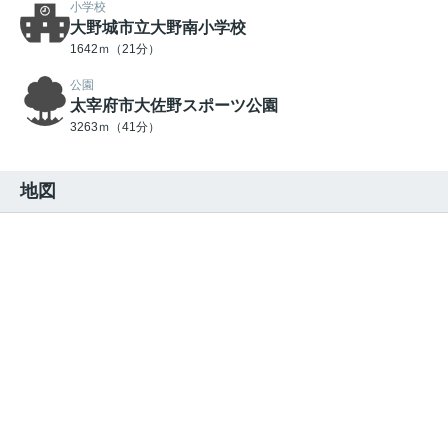
小学校
大野城市立大野南小学校
1642ｍ（21分）
公園
太宰府市大佐野スポーツ公園
3263ｍ（41分）
地図