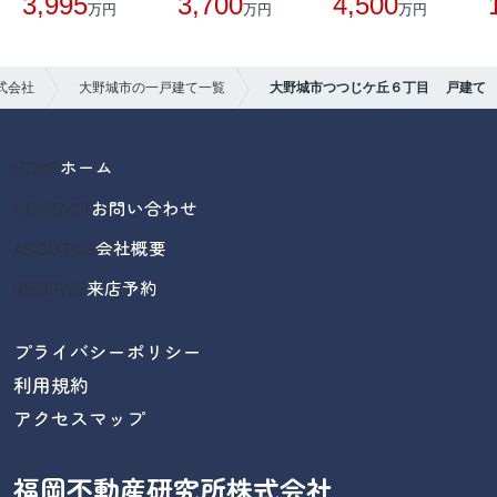
3,995
3,700
4,500
万円
万円
万円
式会社
大野城市の一戸建て一覧
大野城市つつじケ丘６丁目 戸建て
HOME
ホーム
CONTACT
お問い合わせ
ABOUT US
会社概要
RESERVE
来店予約
プライバシーポリシー
利用規約
アクセスマップ
福岡不動産研究所株式会社