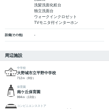
洗髪洗面化粧台
独立洗面台
ウォークインクロゼット
TVモニタ付インターホン
-
設備(その他)
周辺施設
中学校
大野城市立平野中学校
712ｍ（9分）
保育園
南ケ丘保育園
994ｍ（13分）
コンビニエンスストア