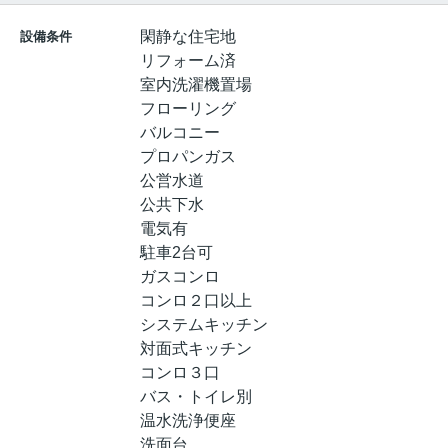
閑静な住宅地
設備条件
リフォーム済
室内洗濯機置場
フローリング
バルコニー
プロパンガス
公営水道
公共下水
電気有
駐車2台可
ガスコンロ
コンロ２口以上
システムキッチン
対面式キッチン
コンロ３口
バス・トイレ別
温水洗浄便座
洗面台