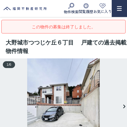
閲覧履歴
お気に入り
物件検索
この物件の募集は終了しました。
大野城市つつじケ丘６丁目 戸建ての過去掲載
物件情報
1
/
6