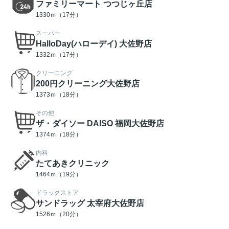
ファミリーマート つつじヶ丘店
1330ｍ（17分）
スーパー
HalloDay(ハローデイ) 大佐野店
1332ｍ（17分）
クリーニング
200円クリーニング大佐野店
1373ｍ（18分）
その他
ザ・ダイソー DAISO 福岡大佐野店
1374ｍ（18分）
内科
たてあきクリニック
1464ｍ（19分）
ドラッグストア
サンドラッグ 太宰府大佐野店
1526ｍ（20分）