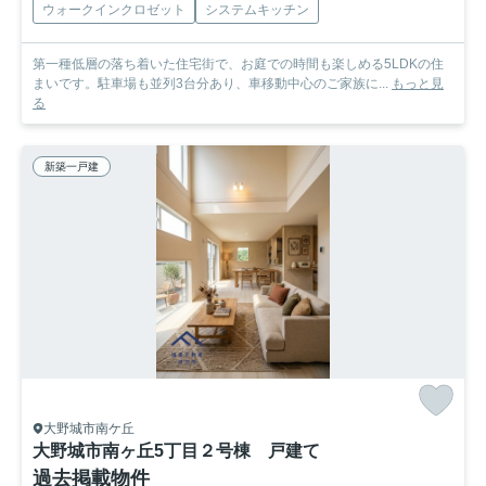
ウォークインクロゼット
システムキッチン
第一種低層の落ち着いた住宅街で、お庭での時間も楽しめる5LDKの住
まいです。駐車場も並列3台分あり、車移動中心のご家族に...
もっと見
る
新築一戸建
大野城市南ケ丘
大野城市南ヶ丘5丁目２号棟 戸建て
過去掲載物件