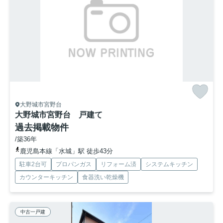
大野城市宮野台
大野城市宮野台 戸建て
過去掲載物件
/築36年
鹿児島本線「水城」駅 徒歩43分
駐車2台可
プロパンガス
リフォーム済
システムキッチン
カウンターキッチン
食器洗い乾燥機
中古一戸建