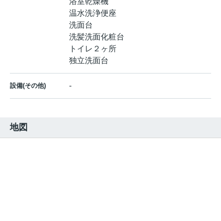
浴室乾燥機
温水洗浄便座
洗面台
洗髪洗面化粧台
トイレ２ヶ所
独立洗面台
-
設備(その他)
地図