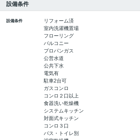
設備条件
リフォーム済
設備条件
室内洗濯機置場
フローリング
バルコニー
プロパンガス
公営水道
公共下水
電気有
駐車2台可
ガスコンロ
コンロ２口以上
食器洗い乾燥機
システムキッチン
対面式キッチン
コンロ３口
バス・トイレ別