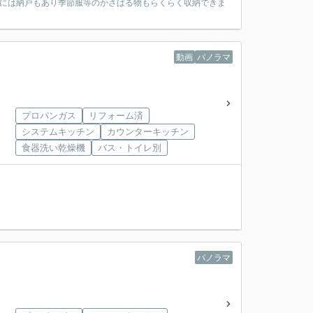
階には納戸もあり季節服等のかさばる物もらくらく収納できま
動画
パノラマ
プロパンガス
リフォーム済
システムキッチン
カウンターキッチン
食器洗い乾燥機
バス・トイレ別
パノラマ