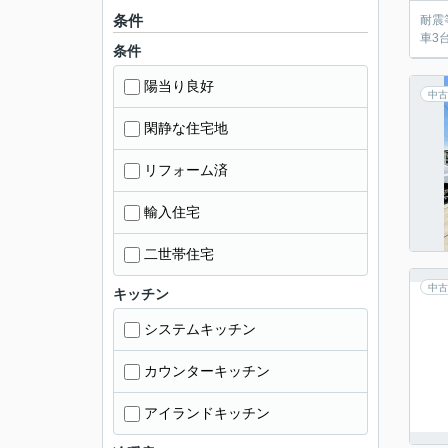
条件
耐震
車3
条件
陽当り良好
中古
閑静な住宅地
リフォーム済
輸入住宅
二世帯住宅
中古
キッチン
システムキッチン
カウンターキッチン
アイランドキッチン