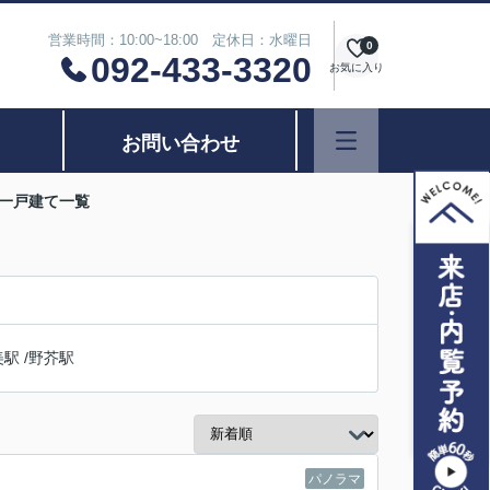
営業時間：10:00~18:00 定休日：水曜日
0
092-433-3320
お気に入り
お問い合わせ
の一戸建て一覧
美駅
/
野芥駅
パノラマ