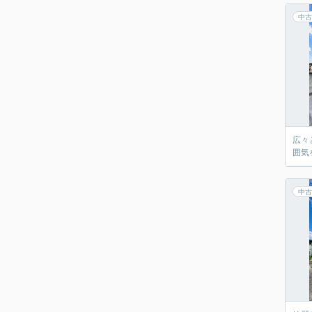
中古
広々
囲気
中古