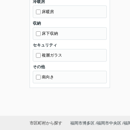
冷暖房
床暖房
収納
床下収納
セキュリティ
複層ガラス
その他
南向き
市区町村から探す
福岡市博多区
福岡市中央区
福