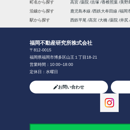
町名から探す
高宮
薬院
吉塚
香椎照葉
美野
沿線から探す
鹿児島本線
西鉄大牟田線
福岡
駅から探す
西鉄平尾
高宮
大橋
薬院
井尻
福岡不動産研究所株式会社
〒812-0015
福岡県福岡市博多区山王１丁目18-21
営業時間：
10:00~18:00
定休日：
水曜日
お問い合わせ