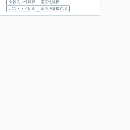
食器洗い乾燥機
浴室乾燥機
バス・トイレ別
室内洗濯機置場