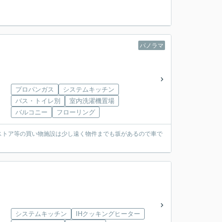
パノラマ
プロパンガス
システムキッチン
バス・トイレ別
室内洗濯機置場
バルコニー
フローリング
ストア等の買い物施設は少し遠く物件までも坂があるので車で
システムキッチン
IHクッキングヒーター