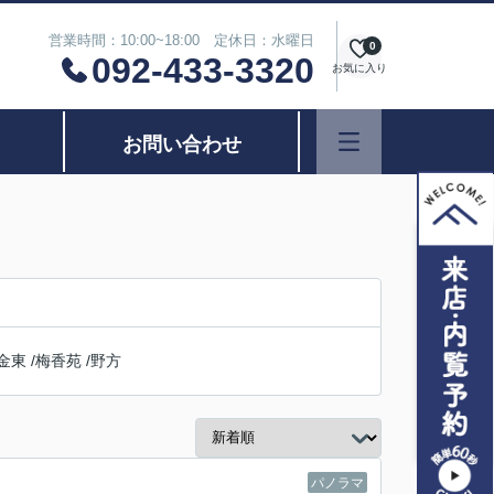
営業時間：10:00~18:00 定休日：水曜日
0
092-433-3320
お気に入り
お問い合わせ
金東
/
梅香苑
/
野方
パノラマ