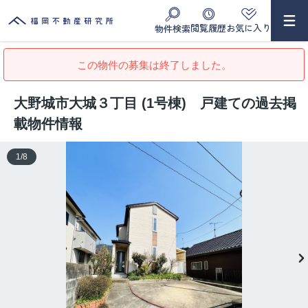
閲覧履歴
お気に入り
物件検索
この物件の募集は終了しました。
大野城市大城３丁目 (1号棟) 戸建ての過去掲
載物件情報
1
/
8