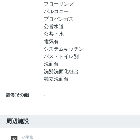
フローリング
バルコニー
プロパンガス
公営水道
公共下水
電気有
システムキッチン
バス・トイレ別
洗面台
洗髪洗面化粧台
独立洗面台
-
設備(その他)
周辺施設
小学校