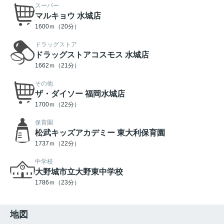
スーパー
マルキョウ 水城店
1600ｍ（20分）
ドラッグストア
ドラッグストアコスモス 水城店
1662ｍ（21分）
その他
ザ・ダイソー 福岡水城店
1700ｍ（22分）
保育園
松武キッズアカデミー 東大利保育園
1737ｍ（22分）
中学校
大野城市立大野東中学校
1786ｍ（23分）
地図