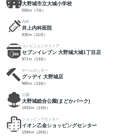
大野城市立大城小学校
500ｍ（7分）
内科
井上内科医院
830ｍ（11分）
コンビニエンスストア
セブンイレブン 大野城大城1丁目店
971ｍ（13分）
ホームセンター
グッデイ 大野城店
985ｍ（13分）
公園
大野城総合公園(まどかパーク)
1033ｍ（13分）
ショッピングセンター
イオン乙金ショッピングセンター
1594ｍ（20分）