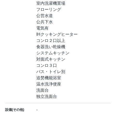
室内洗濯機置場
フローリング
公営水道
公共下水
電気有
IHクッキングヒーター
コンロ２口以上
食器洗い乾燥機
システムキッチン
対面式キッチン
コンロ３口
バス・トイレ別
追焚機能浴室
温水洗浄便座
洗面台
独立洗面台
-
設備(その他)