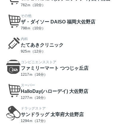
762ｍ（10分）
その他
ザ・ダイソー DAISO 福岡大佐野店
798ｍ（10分）
内科
たてあきクリニック
925ｍ（12分）
コンビニエンスストア
ファミリーマート つつじヶ丘店
1217ｍ（16分）
スーパー
HalloDay(ハローデイ) 大佐野店
1277ｍ（16分）
ドラッグストア
サンドラッグ 太宰府大佐野店
1294ｍ（17分）