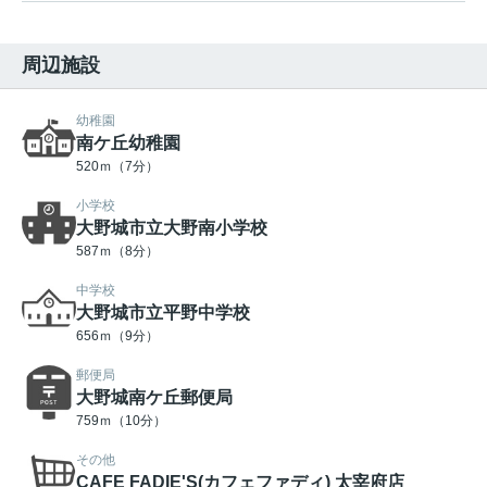
周辺施設
幼稚園
南ケ丘幼稚園
520ｍ（7分）
小学校
大野城市立大野南小学校
587ｍ（8分）
中学校
大野城市立平野中学校
656ｍ（9分）
郵便局
大野城南ケ丘郵便局
759ｍ（10分）
その他
CAFE FADIE'S(カフェファディ) 太宰府店