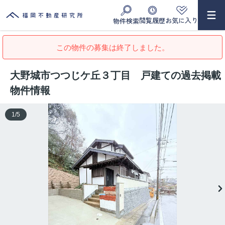
閲覧履歴
お気に入り
物件検索
この物件の募集は終了しました。
大野城市つつじケ丘３丁目 戸建ての過去掲載
物件情報
1
/
5