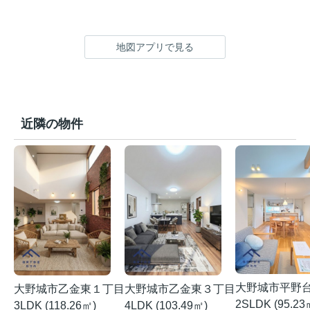
地図アプリで見る
近隣の物件
大野城市平野
大野城市乙金東１丁目
大野城市乙金東３丁目
2SLDK (95.23
3LDK (118.26㎡)
4LDK (103.49㎡)