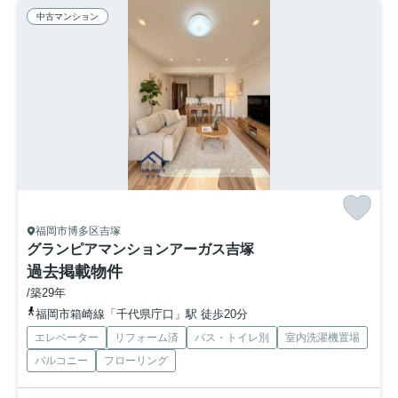
中古マンション
福岡市博多区吉塚
グランピアマンションアーガス吉塚
過去掲載物件
/築29年
福岡市箱崎線「千代県庁口」駅 徒歩20分
エレベーター
リフォーム済
バス・トイレ別
室内洗濯機置場
バルコニー
フローリング