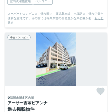
室内洗濯機置場
バルコニー
スーパーやコンビニまで徒歩圏内、鹿児島本線、吉塚駅まで徒歩７分と
便利な立地です。目の前には福岡県営の自然豊かな東公園があ...
もっと
見る
中古マンション
福岡市博多区吉塚
アーサー吉塚ビアンナ
過去掲載物件