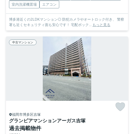
室内洗濯機置場
エアコン
博多港近くの2LDKマンション◎ 防犯カメラやオートロック付き、 警察
署も近くセキュリティ面も安心です！ 宅配ボック...
もっと見る
中古マンション
福岡市博多区吉塚
グランピアマンションアーガス吉塚
過去掲載物件