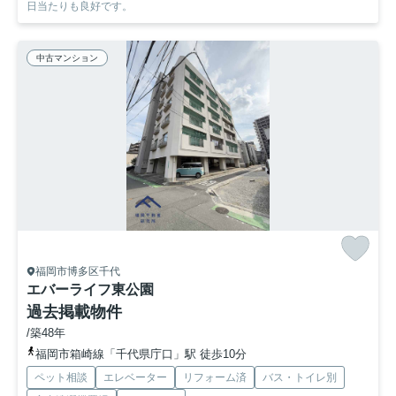
日当たりも良好です。
中古マンション
福岡市博多区千代
エバーライフ東公園
過去掲載物件
/築48年
福岡市箱崎線「千代県庁口」駅 徒歩10分
ペット相談
エレベーター
リフォーム済
バス・トイレ別