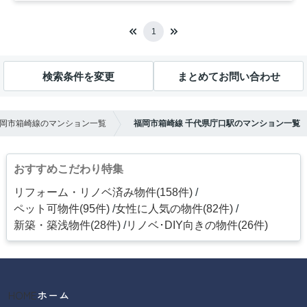
1
検索条件を変更
まとめてお問い合わせ
岡市箱崎線のマンション一覧
福岡市箱崎線 千代県庁口駅のマンション一覧
おすすめこだわり特集
リフォーム・リノベ済み物件(158件)
ペット可物件(95件)
女性に人気の物件(82件)
新築・築浅物件(28件)
リノベ･DIY向きの物件(26件)
HOME
ホーム