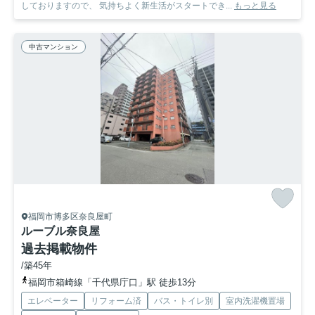
しておりますので、 気持ちよく新生活がスタートでき...
もっと見る
中古マンション
福岡市博多区奈良屋町
ルーブル奈良屋
過去掲載物件
/築45年
福岡市箱崎線「千代県庁口」駅 徒歩13分
エレベーター
リフォーム済
バス・トイレ別
室内洗濯機置場