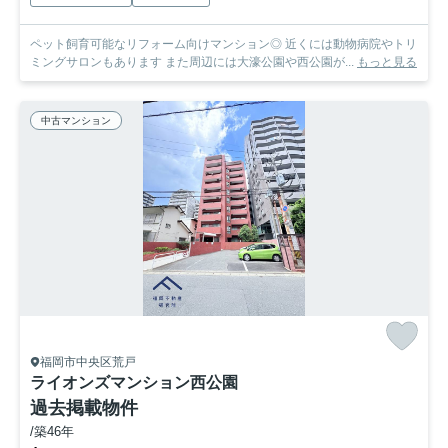
ペット飼育可能なリフォーム向けマンション◎ 近くには動物病院やトリ
ミングサロンもあります また周辺には大濠公園や西公園が...
もっと見る
中古マンション
福岡市中央区荒戸
ライオンズマンション西公園
過去掲載物件
/築46年