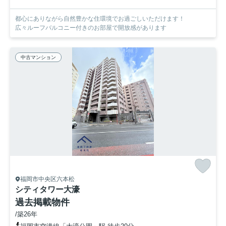
都心にありながら自然豊かな住環境でお過ごしいただけます！
広々ルーフバルコニー付きのお部屋で開放感があります
中古マンション
福岡市中央区六本松
シティタワー大濠
過去掲載物件
/築26年