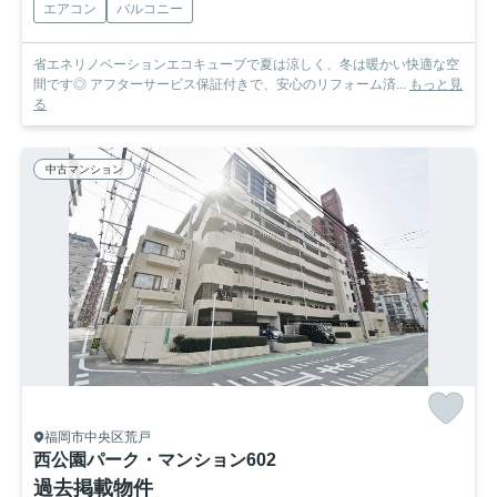
エアコン
バルコニー
省エネリノベーションエコキューブで夏は涼しく、冬は暖かい快適な空
間です◎ アフターサービス保証付きで、安心のリフォーム済...
もっと見
る
中古マンション
福岡市中央区荒戸
西公園パーク・マンション
602
過去掲載物件