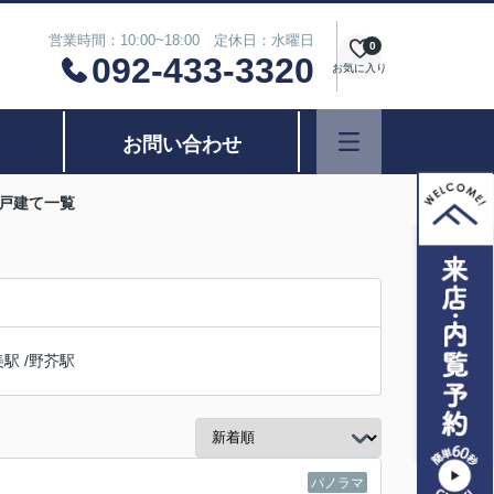
営業時間：10:00~18:00 定休日：水曜日
0
092-433-3320
お気に入り
お問い合わせ
一戸建て一覧
美駅
/
野芥駅
パノラマ