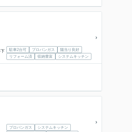
駐車2台可
プロパンガス
陽当り良好
停下
リフォーム済
収納豊富
システムキッチン
プロパンガス
システムキッチン