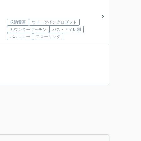
収納豊富
ウォークインクロゼット
カウンターキッチン
バス・トイレ別
バルコニー
フローリング