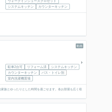
ウォークインシューズクロゼット
システムキッチン
カウンターキッチン
動画
駐車2台可
リフォーム済
システムキッチン
カウンターキッチン
バス・トイレ別
室内洗濯機置場
は家族とゆったりとした時間を過ごせます。各お部屋も広く収