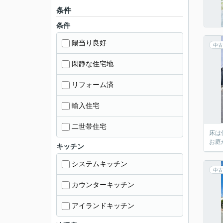
条件
条件
陽当り良好
中古
閑静な住宅地
リフォーム済
輸入住宅
二世帯住宅
床は
お庭
キッチン
システムキッチン
中古
カウンターキッチン
アイランドキッチン